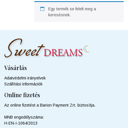
Egy termék se felelt meg a
keresésnek.
Vásárlás
Adatvédelmi irányelvek
Szállítási információk
Online fizetés
Az online fizetést a Barion Payment Zrt. biztosítja.
MNB engedélyszáma:
H-EN-I-1064/2013