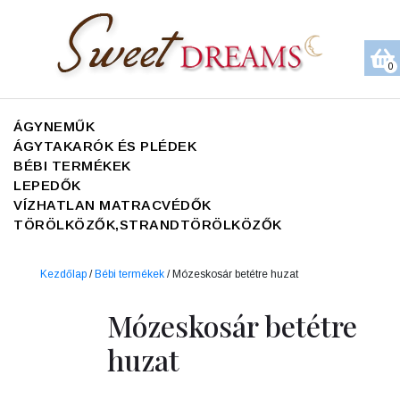
0
ÁGYNEMŰK
ÁGYTAKARÓK ÉS PLÉDEK
BÉBI TERMÉKEK
LEPEDŐK
VÍZHATLAN MATRACVÉDŐK
TÖRÖLKÖZŐK,STRANDTÖRÖLKÖZŐK
Kezdőlap
/
Bébi termékek
/ Mózeskosár betétre huzat
Mózeskosár betétre
huzat