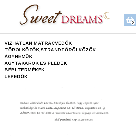
0
VÍZHATLAN MATRACVÉDŐK
TÖRÖLKÖZŐK,STRANDTÖRÖLKÖZŐK
ÁGYNEMŰK
ÁGYTAKARÓK ÉS PLÉDEK
BÉBI TERMÉKEK
LEPEDŐK