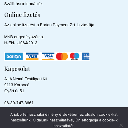
Szállítási információk
Online fizetés
Az online fizetést a Barion Payment Zrt. biztosítja.
MNB engedélyszáma:
H-EN-I-1064/2013
Kapcsolat
Á+A Nemű Textilipari Kft.
9113 Koroncó
Győri út 51
06-30-747-3661
info@sweetdreamshop.hu
A jobb felhasználói élmény érdekében az oldalon cookie-kat
használunk. Oldalunk használatával, Ön elfogadja a cookie-k
használatát.