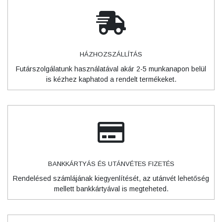
HÁZHOZSZÁLLÍTÁS
Futárszolgálatunk használatával akár 2-5 munkanapon belül
is kézhez kaphatod a rendelt termékeket.
BANKKÁRTYÁS ÉS UTÁNVÉTES FIZETÉS
Rendelésed számlájának kiegyenlítését, az utánvét lehetőség
mellett bankkártyával is megteheted.