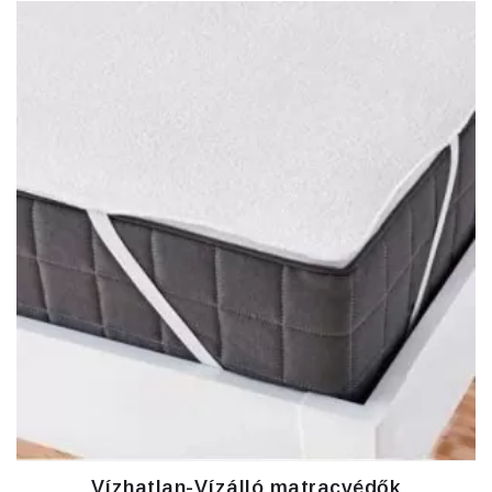
Vízhatlan-Vízálló matracvédők