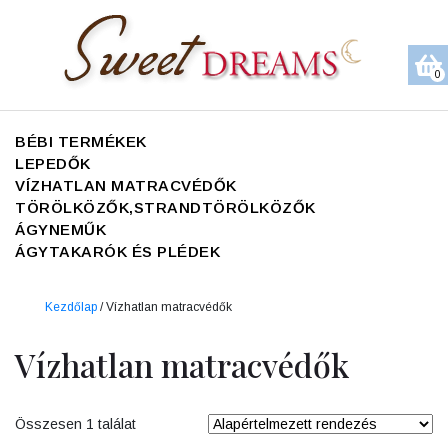
0
BÉBI TERMÉKEK
LEPEDŐK
VÍZHATLAN MATRACVÉDŐK
TÖRÖLKÖZŐK,STRANDTÖRÖLKÖZŐK
ÁGYNEMŰK
ÁGYTAKARÓK ÉS PLÉDEK
Kezdőlap
/ Vízhatlan matracvédők
Vízhatlan matracvédők
Összesen 1 találat