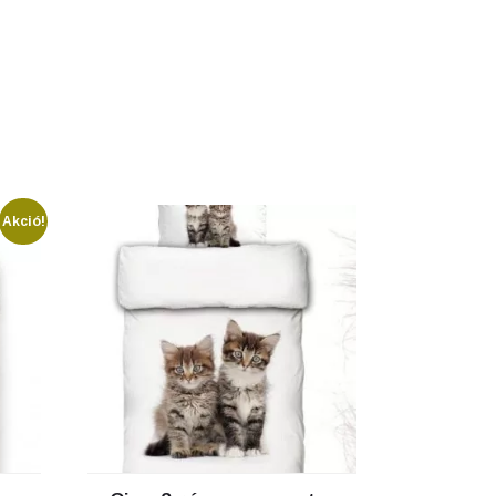
Akció!