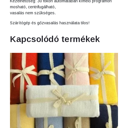
Kezelhetőség: 30 fokon automatában kímélő programon
mosható, centrifugálható,
vasalás nem szűkséges.
Szárítógép és gőzvasalás használata tilos!
Kapcsolódó termékek