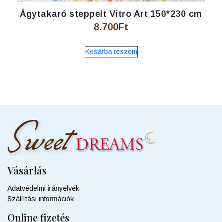
Ágytakaró steppelt Vitro Art 150*230 cm
8.700
Ft
Kosárba teszem
Vásárlás
Adatvédelmi irányelvek
Szállítási információk
Online fizetés