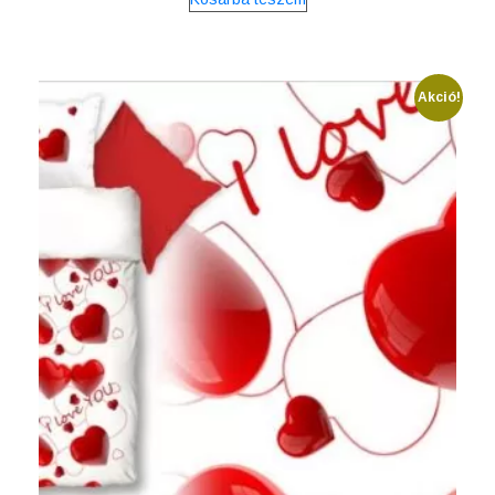
Akció!