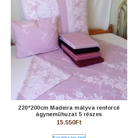
220*200cm Madeira mályva renforcé
ágyneműhuzat 5 részes
15.550
Ft
Kosárba teszem