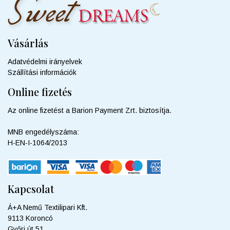
Vásárlás
Adatvédelmi irányelvek
Szállítási információk
Online fizetés
Az online fizetést a Barion Payment Zrt. biztosítja.
MNB engedélyszáma:
H-EN-I-1064/2013
Kapcsolat
Á+A Nemű Textilipari Kft.
9113 Koroncó
Győri út 51