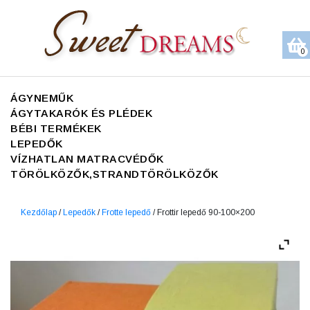
0
ÁGYNEMŰK
ÁGYTAKARÓK ÉS PLÉDEK
BÉBI TERMÉKEK
LEPEDŐK
VÍZHATLAN MATRACVÉDŐK
TÖRÖLKÖZŐK,STRANDTÖRÖLKÖZŐK
Kezdőlap
/
Lepedők
/
Frotte lepedő
/ Frottir lepedő 90-100×200