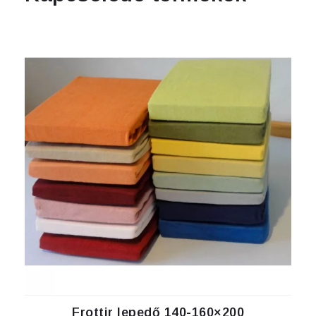
Frottir lepedő 140-160×200