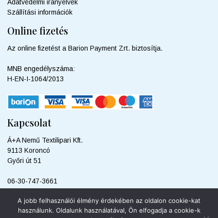
Adatvédelmi irányelvek
Szállítási információk
Online fizetés
Az online fizetést a Barion Payment Zrt. biztosítja.
MNB engedélyszáma:
H-EN-I-1064/2013
Kapcsolat
Á+A Nemű Textilipari Kft.
9113 Koroncó
Győri út 51
06-30-747-3661
info@sweetdreamshop.hu
A jobb felhasználói élmény érdekében az oldalon cookie-kat
használunk. Oldalunk használatával, Ön elfogadja a cookie-k