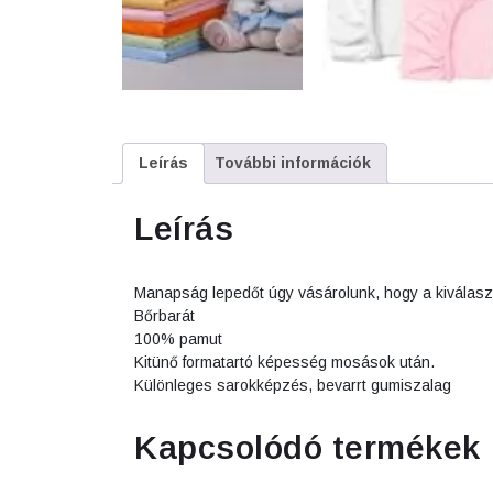
Leírás
További információk
Leírás
Manapság lepedőt úgy vásárolunk, hogy a kiválaszt
Bőrbarát
100% pamut
Kitünő formatartó képesség mosások után.
Különleges sarokképzés, bevarrt gumiszalag
Kapcsolódó termékek