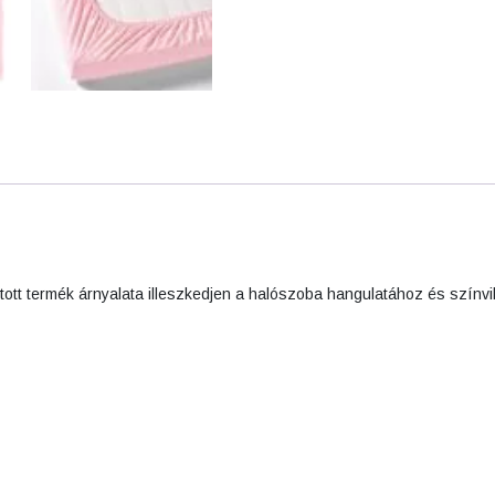
ott termék árnyalata illeszkedjen a halószoba hangulatához és színv