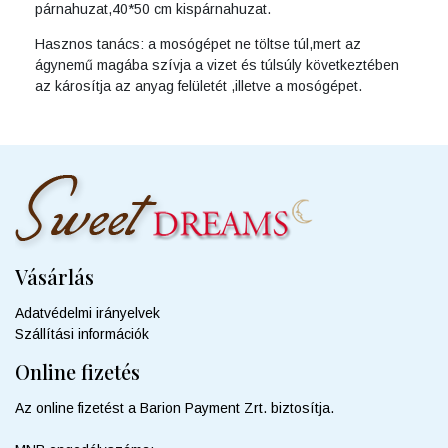
párnahuzat,40*50 cm kispárnahuzat.
Hasznos tanács: a mosógépet ne töltse túl,mert az
ágynemű magába szívja a vizet és túlsúly következtében
az károsítja az anyag felületét ,illetve a mosógépet.
Vásárlás
Adatvédelmi irányelvek
Szállítási információk
Online fizetés
Az online fizetést a Barion Payment Zrt. biztosítja.