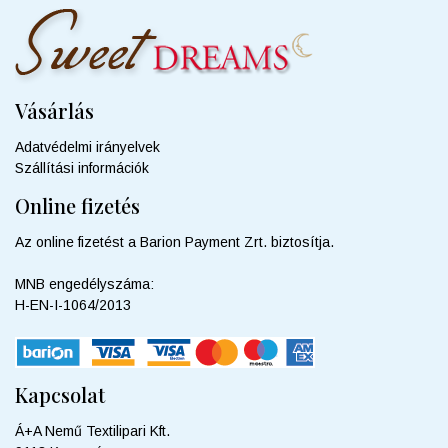
Vásárlás
Adatvédelmi irányelvek
Szállítási információk
Online fizetés
Az online fizetést a Barion Payment Zrt. biztosítja.
MNB engedélyszáma:
H-EN-I-1064/2013
Kapcsolat
Á+A Nemű Textilipari Kft.