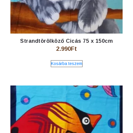
Strandtörölköző Cicás 75 x 150cm
2.990
Ft
Kosárba teszem