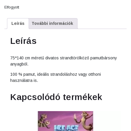
Elfogyott
Leírás
További információk
Leírás
75*140 cm méretű divatos strandtörölköző pamutbársony
anyagból.
100 % pamut, ideális strandoláshoz vagy otthoni
használatra is.
Kapcsolódó termékek