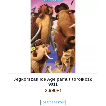
Jégkorszak Ice Age pamut törölköző
9011
2.990
Ft
Kosárba teszem