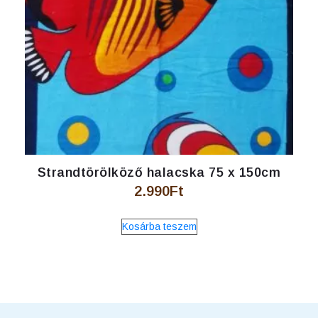
Strandtörölköző halacska 75 x 150cm
2.990
Ft
Kosárba teszem