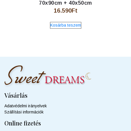
70x90cm + 40x50cm
16.590
Ft
Kosárba teszem
Vásárlás
Adatvédelmi irányelvek
Szállítási információk
Online fizetés