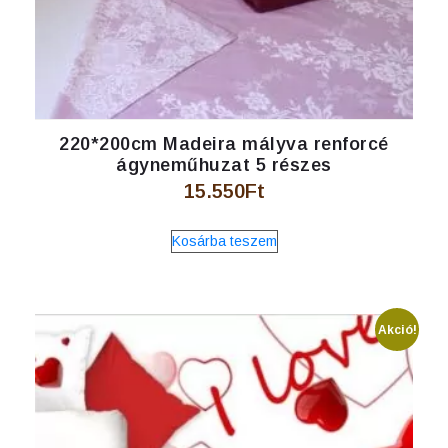
220*200cm Madeira mályva renforcé
ágyneműhuzat 5 részes
15.550
Ft
Kosárba teszem
Akció!