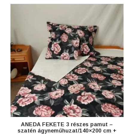
ANEDA FEKETE 3 részes pamut –
szatén ágyneműhuzat/140×200 cm +