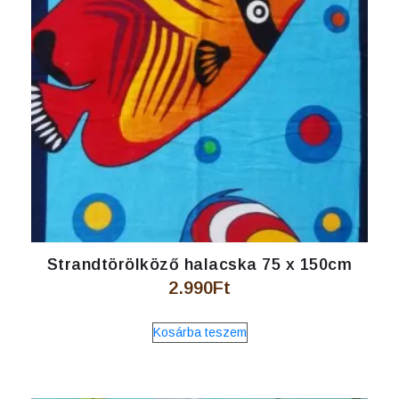
Strandtörölköző halacska 75 x 150cm
2.990
Ft
Kosárba teszem