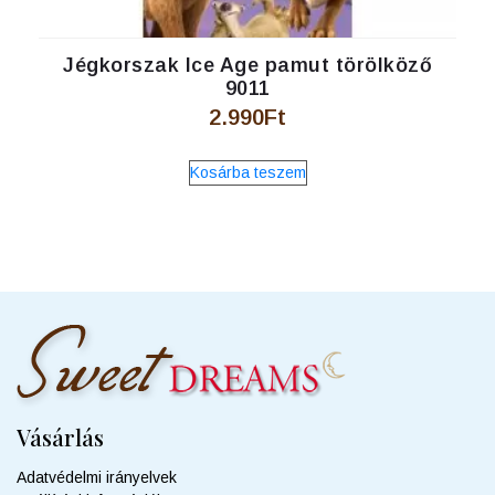
Jégkorszak Ice Age pamut törölköző
9011
2.990
Ft
Kosárba teszem
Vásárlás
Adatvédelmi irányelvek