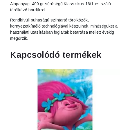
Alapanyag: 400 gr sűrűségű Klasszikus 16/1-es szálú
törölköző bordűrrel.
Rendkívüli puhaságú színtartó törölközők,
környezetkímélő technológiával készülnek, minőségüket a
használati utasításban foglaltak betartása mellett évekig
megőrzik.
Kapcsolódó termékek