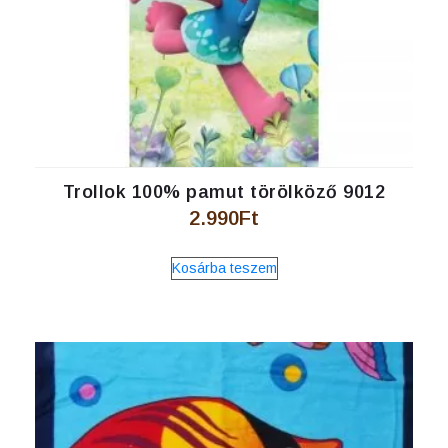
Trollok 100% pamut törölköző 9012
2.990
Ft
Kosárba teszem