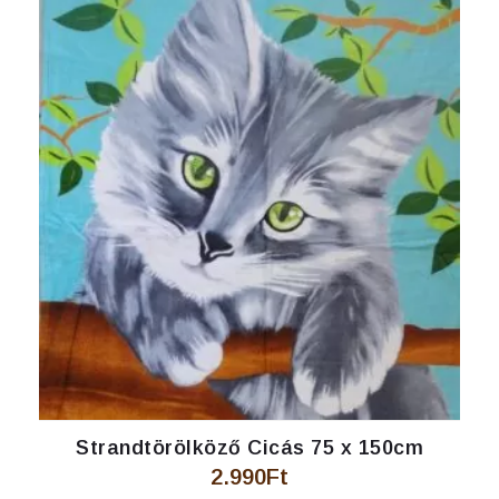
Strandtörölköző Cicás 75 x 150cm
2.990
Ft