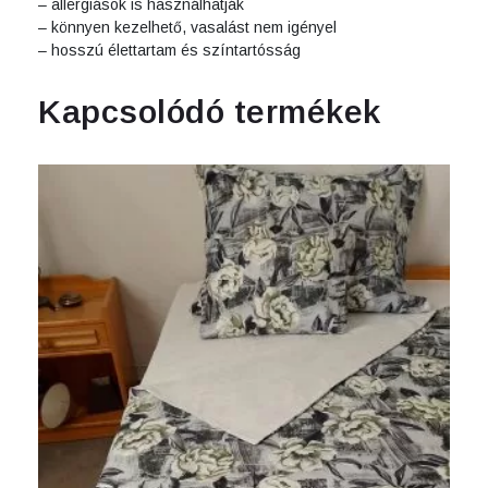
– allergiások is használhatják
– könnyen kezelhető, vasalást nem igényel
– hosszú élettartam és színtartósság
Kapcsolódó termékek