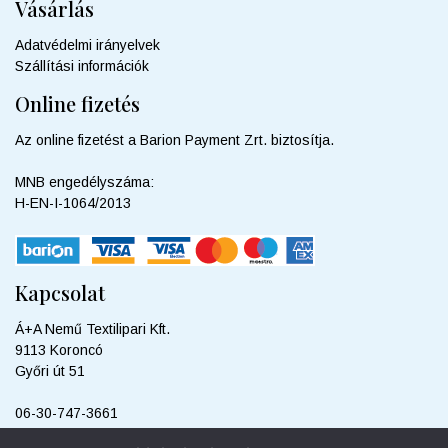
Vásárlás
Adatvédelmi irányelvek
Szállítási információk
Online fizetés
Az online fizetést a Barion Payment Zrt. biztosítja.
MNB engedélyszáma:
H-EN-I-1064/2013
Kapcsolat
Á+A Nemű Textilipari Kft.
9113 Koroncó
Győri út 51
06-30-747-3661
info@sweetdreamshop.hu