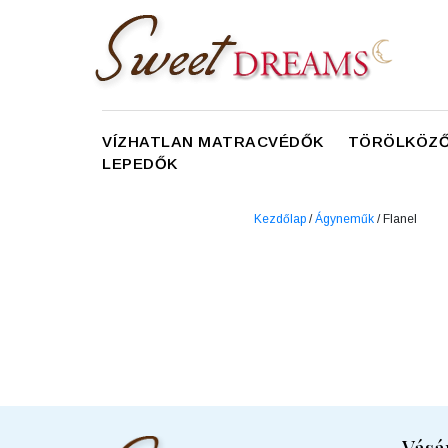
VÍZHATLAN MATRACVÉDŐK
TÖRÖLKÖZŐ
LEPEDŐK
Kezdőlap
/
Ágyneműk
/ Flanel
Vásá