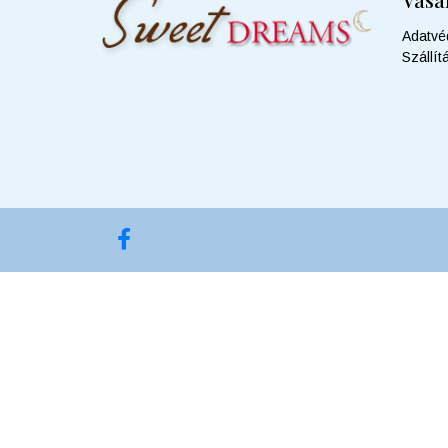
Adatvé
Szállít