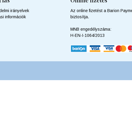
delmi irányelvek
Az online fizetést a Barion Payme
ási információk
biztosítja.
MNB engedélyszáma:
H-EN-I-1064/2013