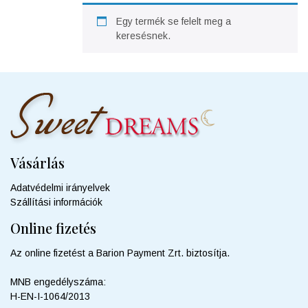
Egy termék se felelt meg a
keresésnek.
Vásárlás
Adatvédelmi irányelvek
Szállítási információk
Online fizetés
Az online fizetést a Barion Payment Zrt. biztosítja.
MNB engedélyszáma:
H-EN-I-1064/2013