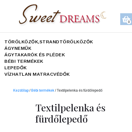
0
TÖRÖLKÖZŐK,STRANDTÖRÖLKÖZŐK
ÁGYNEMŰK
ÁGYTAKARÓK ÉS PLÉDEK
BÉBI TERMÉKEK
LEPEDŐK
VÍZHATLAN MATRACVÉDŐK
Kezdőlap
/
Bébi termékek
/ Textilpelenka és fürdőlepedő
Textilpelenka és
fürdőlepedő