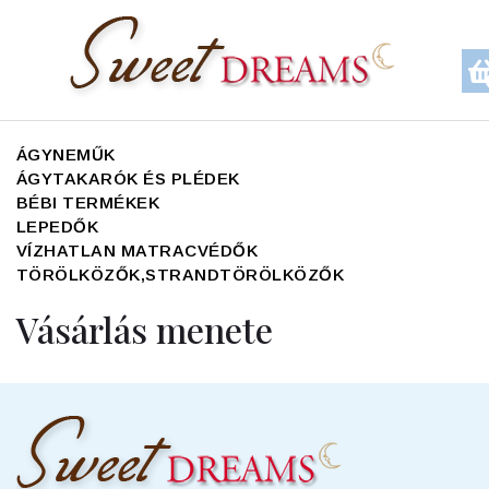
ÁGYNEMŰK
ÁGYTAKARÓK ÉS PLÉDEK
BÉBI TERMÉKEK
LEPEDŐK
VÍZHATLAN MATRACVÉDŐK
TÖRÖLKÖZŐK,STRANDTÖRÖLKÖZŐK
Vásárlás menete