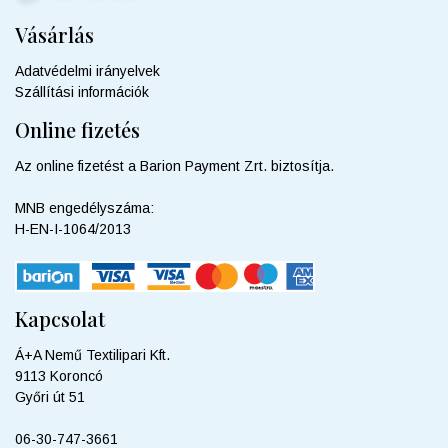
Vásárlás
Adatvédelmi irányelvek
Szállítási információk
Online fizetés
Az online fizetést a Barion Payment Zrt. biztosítja.
MNB engedélyszáma:
H-EN-I-1064/2013
Kapcsolat
Á+A Nemű Textilipari Kft.
9113 Koroncó
Győri út 51
06-30-747-3661