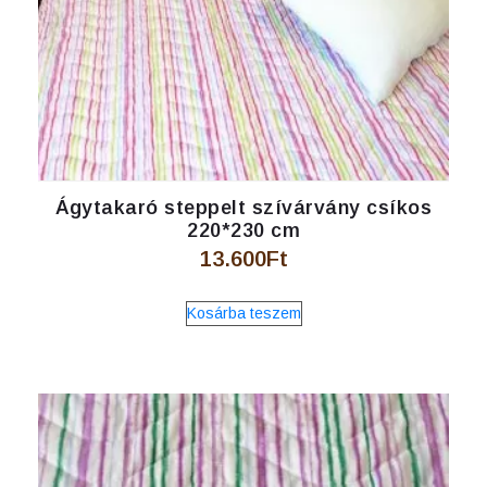
Ágytakaró steppelt szívárvány csíkos
220*230 cm
13.600
Ft
Kosárba teszem