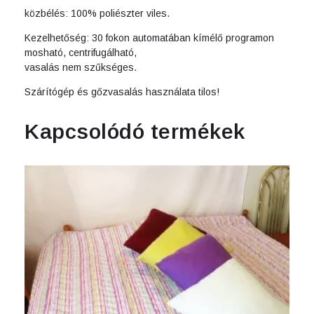
közbélés: 100% poliészter viles.
Kezelhetőség: 30 fokon automatában kímélő programon
mosható, centrifugálható,
vasalás nem szűkséges.
Szárítógép és gőzvasalás használata tilos!
Kapcsolódó termékek