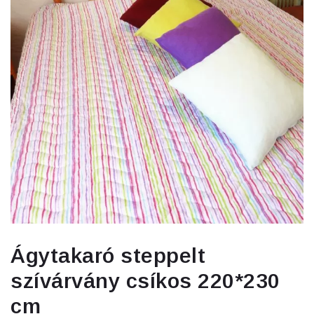
Ágytakaró steppelt
szívárvány csíkos 220*230
cm