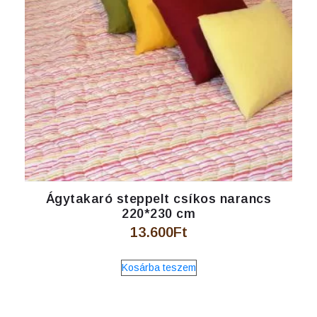
Ágytakaró steppelt csíkos narancs
220*230 cm
13.600
Ft
Kosárba teszem