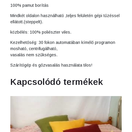
100% pamut borítás
Mindkét oldalon használható ,teljes felületén gépi tűzéssel
ellátott.(steppelt).
közbélés: 100% poliészter viles.
Kezelhetőség: 30 fokon automatában kímélő programon
mosható, centrifugálható,
vasalás nem szűkséges.
Szárítógép és gőzvasalás használata tilos!
Kapcsolódó termékek