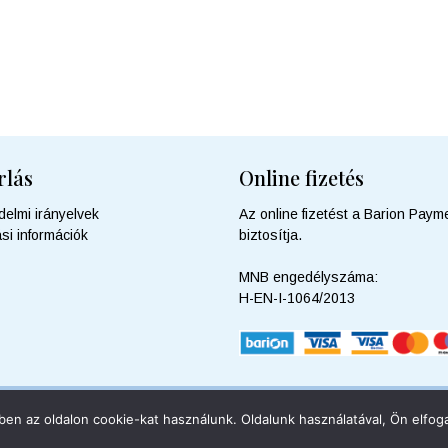
rlás
Online fizetés
delmi irányelvek
Az online fizetést a Barion Payme
ási információk
biztosítja.
MNB engedélyszáma:
H-EN-I-1064/2013
en az oldalon cookie-kat használunk. Oldalunk használatával, Ön elfoga