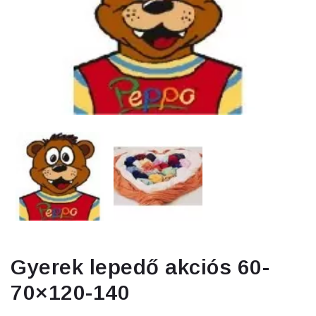
Gyerek lepedő akciós 60-
70×120-140