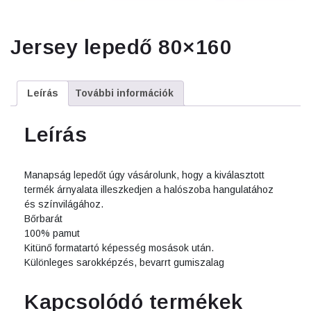
Jersey lepedő 80×160
Leírás
További információk
Leírás
Manapság lepedőt úgy vásárolunk, hogy a kiválasztott
termék árnyalata illeszkedjen a halószoba hangulatához
és színvilágához.
Bőrbarát
100% pamut
Kitünő formatartó képesség mosások után.
Különleges sarokképzés, bevarrt gumiszalag
Kapcsolódó termékek