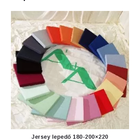
Jersey lepedő 180-200×220